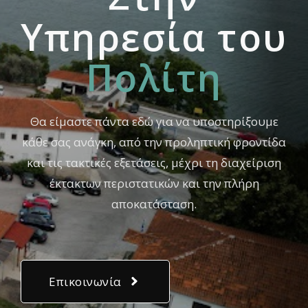
Yπηρεσία του
Πολίτη
Θα είμαστε πάντα εδώ για να υποστηρίξουμε
κάθε σας ανάγκη, από την προληπτική φροντίδα
και τις τακτικές εξετάσεις, μέχρι τη διαχείριση
έκτακτων περιστατικών και την πλήρη
αποκατάσταση.
Επικοινωνία