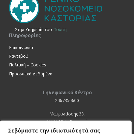
Στην Yπηρεσία του
Πολίτη
Πληροφορίες
Επικοινωνία
Ραντεβού
Πολιτική – Cookies
Προσωπικά Δεδομένα
Τηλεφωνικό Κέντρο
2467350600
Μαυριωτίσσης 33,
ΤΚ. 52100 - Καστοριά
Σεβόμαστε την ιδιωτικότητά σας