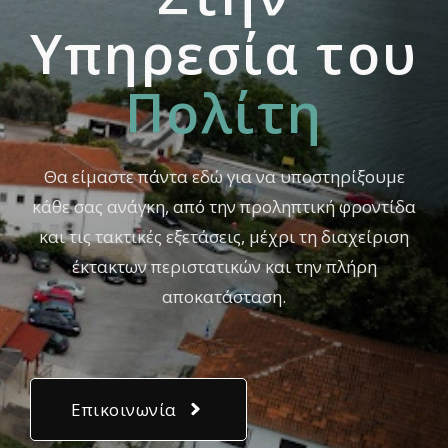
Yπηρεσία του
Πολίτη
Θα είμαστε πάντα εδώ για να υποστηρίξουμε
κάθε σας ανάγκη, από την προληπτική φροντίδα
και τις τακτικές εξετάσεις, μέχρι τη διαχείριση
έκτακτων περιστατικών και την πλήρη
αποκατάσταση.
Επικοινωνία