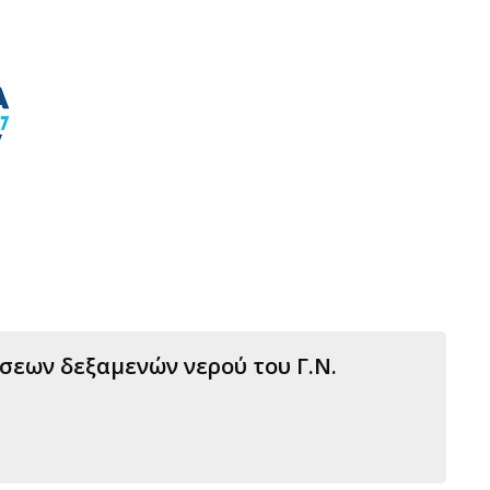
εων δεξαμενών νερού του Γ.Ν.