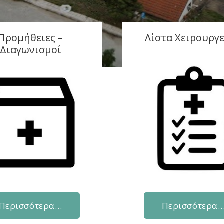
Προμήθειες –
Λίστα Χειρουργ
Διαγωνισμοί
Περισσότερα…
Περισσότερα