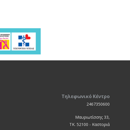
Τηλεφωνικό Κέντρο
2467350600
Μαυριωτίσσης 33,
ΤΚ. 52100 - Καστοριά