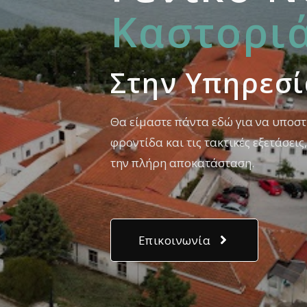
Καστορι
Στην Yπηρεσ
Θα είμαστε πάντα εδώ για να υποστ
φροντίδα και τις τακτικές εξετάσει
την πλήρη αποκατάσταση.
Επικοινωνία