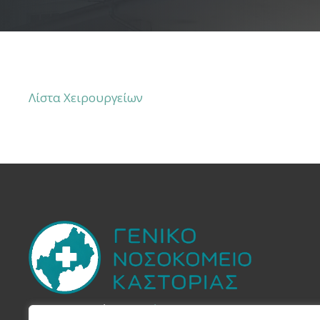
Λίστα Χειρουργείων
Στην Yπηρεσία του
Πολίτη