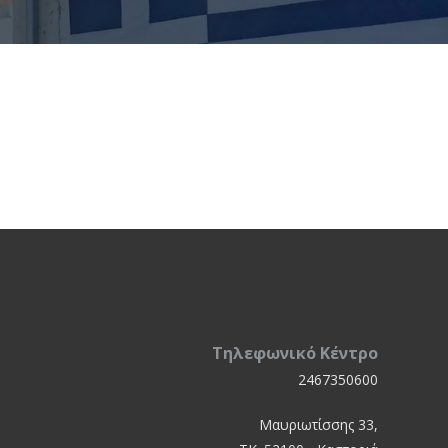
Τηλεφωνικό Κέντρο
2467350600
Μαυριωτίσσης 33,