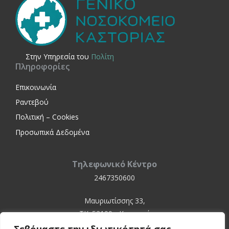
Στην Yπηρεσία του
Πολίτη
Πληροφορίες
Επικοινωνία
Ραντεβού
Πολιτική – Cookies
Προσωπικά Δεδομένα
Τηλεφωνικό Κέντρο
2467350600
Μαυριωτίσσης 33,
ΤΚ. 52100 - Καστοριά