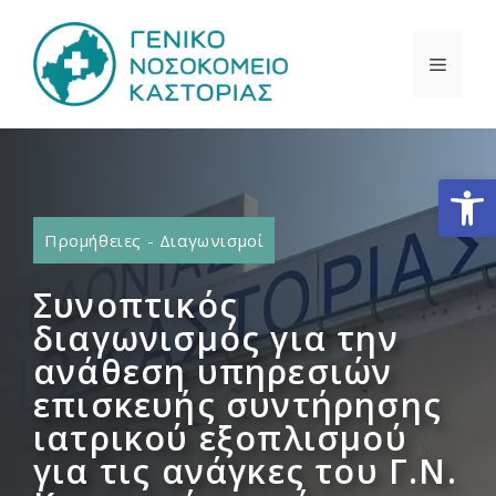
Μετάβαση
σε
ΜΕΝΟ
περιεχόμενο
Ανοίξτε
Προμήθειες - Διαγωνισμοί
Συνοπτικός
διαγωνισμός για την
ανάθεση υπηρεσιών
επισκευής συντήρησης
ιατρικού εξοπλισμού
για τις ανάγκες του Γ.Ν.