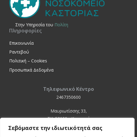
Στην Yπηρεσία του
Πολίτη
Πληροφορίες
Επικοινωνία
Ραντεβού
Πολιτική – Cookies
Προσωπικά Δεδομένα
Τηλεφωνικό Κέντρο
2467350600
Μαυριωτίσσης 33,
ΤΚ. 52100 - Καστοριά
Σεβόμαστε την ιδιωτικότητά σας