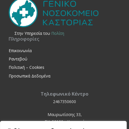
Στην Yπηρεσία του
Πολίτη
Πληροφορίες
Επικοινωνία
Ραντεβού
Πολιτική – Cookies
Προσωπικά Δεδομένα
Τηλεφωνικό Κέντρο
2467350600
Μαυριωτίσσης 33,
ΤΚ. 52100 - Καστοριά