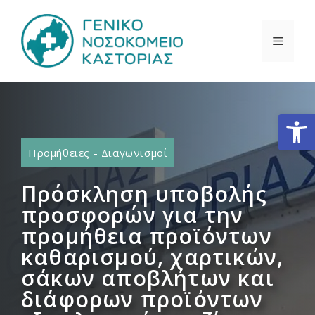
Μετάβαση
σε
ΜΕΝΟ
περιεχόμενο
Ανοίξτε
Προμήθειες - Διαγωνισμοί
Πρόσκληση υποβολής
προσφορών για την
προμήθεια προϊόντων
καθαρισμού, χαρτικών,
σάκων αποβλήτων και
διάφορων προϊόντων