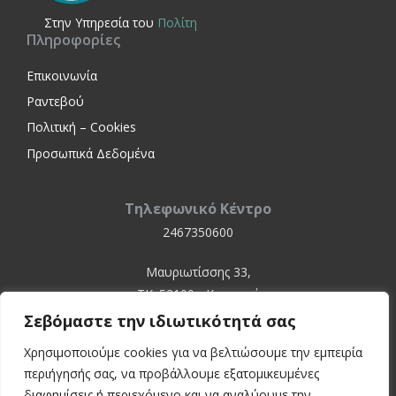
Στην Yπηρεσία του
Πολίτη
Πληροφορίες
Επικοινωνία
Ραντεβού
Πολιτική – Cookies
Προσωπικά Δεδομένα
Τηλεφωνικό Κέντρο
2467350600
Μαυριωτίσσης 33,
ΤΚ. 52100 - Καστοριά
Σεβόμαστε την ιδιωτικότητά σας
Χρησιμοποιούμε cookies για να βελτιώσουμε την εμπειρία
περιήγησής σας, να προβάλλουμε εξατομικευμένες
διαφημίσεις ή περιεχόμενο και να αναλύουμε την