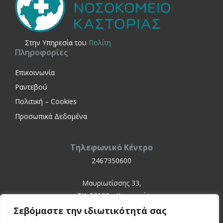
Στην Yπηρεσία του
Πολίτη
Πληροφορίες
Επικοινωνία
Ραντεβού
Πολιτική – Cookies
Προσωπικά Δεδομένα
Τηλεφωνικό Κέντρο
2467350600
Μαυριωτίσσης 33,
ΤΚ. 52100 - Καστοριά
Σεβόμαστε την ιδιωτικότητά σας