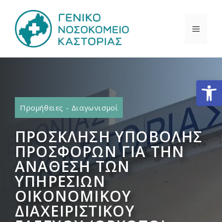
Μετάβαση
σε
ΜΕΝΟ
περιεχόμενο
Ανοίξτε
Προμήθειες - Διαγωνισμοί
ΠΡΟΣΚΛΗΣΗ ΥΠΟΒΟΛΗΣ
ΠΡΟΣΦΟΡΩΝ ΓΙΑ ΤΗΝ
ΑΝΑΘΕΣΗ ΤΩΝ
ΥΠΗΡΕΣΙΩΝ
ΟΙΚΟΝΟΜΙΚΟΥ
ΔΙΑΧΕΙΡΙΣΤΙΚΟΥ