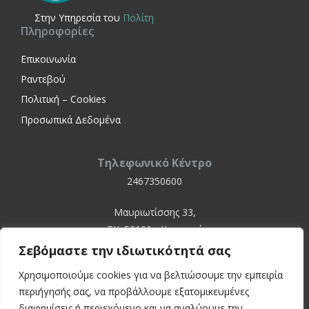
Στην Yπηρεσία του
Πολίτη
Πληροφορίες
Επικοινωνία
Ραντεβού
Πολιτική – Cookies
Προσωπικά Δεδομένα
Τηλεφωνικό Κέντρο
2467350600
Μαυριωτίσσης 33,
ΤΚ. 52100 - Καστοριά
Σεβόμαστε την ιδιωτικότητά σας
Χρησιμοποιούμε cookies για να βελτιώσουμε την εμπειρία
περιήγησής σας, να προβάλλουμε εξατομικευμένες
διαφημίσεις ή περιεχόμενο και να αναλύουμε την