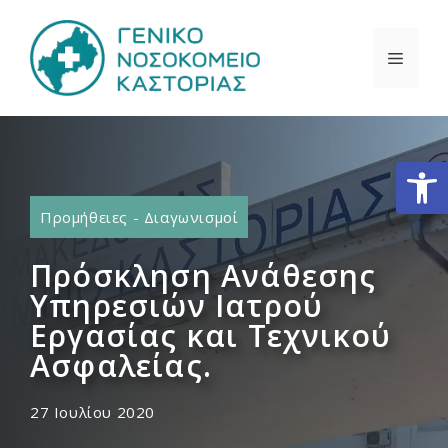
Μετάβαση
σε
ΜΕΝΟ
περιεχόμενο
Ανοίξτε
Προμήθειες - Διαγωνισμοί
Πρόσκληση Ανάθεσης
Υπηρεσιών Ιατρού
Εργασίας και Τεχνικού
Ασφαλείας.
27 Ιουλίου 2020