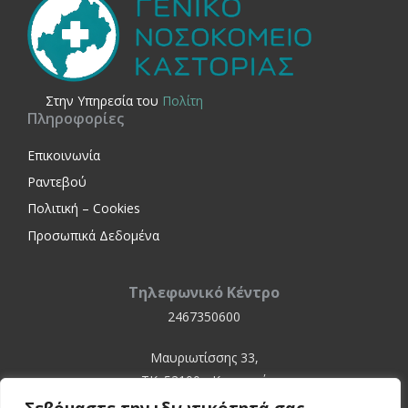
Στην Yπηρεσία του
Πολίτη
Πληροφορίες
Επικοινωνία
Ραντεβού
Πολιτική – Cookies
Προσωπικά Δεδομένα
Τηλεφωνικό Κέντρο
2467350600
Μαυριωτίσσης 33,
ΤΚ. 52100 - Καστοριά