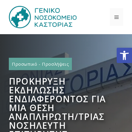
Μετάβαση
σε
ΜΕΝΟ
περιεχόμενο
Ανοίξτε
Προσωπικό - Προσλήψεις
ΠΡΟΚΗΡΥΞΗ
ΕΚΔΗΛΩΣΗΣ
ΕΝΔΙΑΦΕΡΟΝΤΟΣ ΓΙΑ
ΜΙΑ ΘΕΣΗ
ΑΝΑΠΛΗΡΩΤΗ/ΤΡΙΑΣ
ΝΟΣΗΛΕΥΤΗ