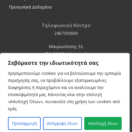
Προσωπικά Δεδομένα
Τηλεφωνικό Κέντρο
2467350600
Μαυριωτίσσης 33,
ΤΚ. 52100 - Καστοριά
Σεβόμαστε την ιδιωτικότητά σας
Χρησιμοποιούμε cookies για να βελτιώσουμε την εμπειρία
περιήγησής σας, να προβάλλουμε εξατομικευμένες
διαφημίσεις ή περιεχόμενο και να αναλύουμε την
επισκεψιμότητά μας. Κάνοντας κλικ στην επιλογή
«Αποδοχή Όλων», συναινείτε στη χρήση των cookies από
© 2024 Kastoria Hospital
εμάς.
Developed by:
inconcept
Προσαρμογή
Απόρριψη όλων
Αποδοχή όλων