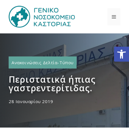
Μετάβαση
σε
ΜΕΝΟ
περιεχόμενο
Ανοίξτε
Ανακοινώσεις Δελτία-Τύπου
Περιστατικά ήπιας
γαστρεντερίτιδας.
28 Ιανουαρίου 2019