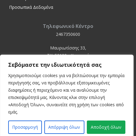
Προσωπικά Δεδομένα
Τηλεφωνικό Κέντρο
2467350600
Μαυριωτίσσης 33,
ΤΚ. 52100 - Καστοριά
Σεβόμαστε την ιδιωτικότητά σας
Χρησιμοποιούμε cookies για να βελτιώσουμε την εμπειρία
περιήγησής σας, να προβάλλουμε εξατομικευμένες
διαφημίσεις ή περιεχόμενο και να αναλύουμε την
επισκεψιμότητά μας. Κάνοντας κλικ στην επιλογή
«Αποδοχή Όλων», συναινείτε στη χρήση των cookies από
© 2024 Kastoria Hospital
εμάς.
Developed by:
inconcept
Προσαρμογή
Απόρριψη όλων
Αποδοχή όλων