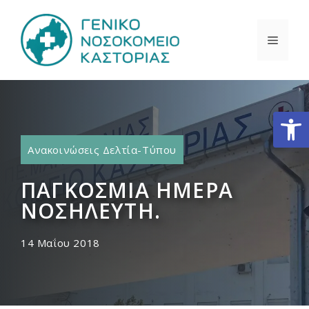
Μετάβαση
σε
ΜΕΝΟ
περιεχόμενο
Ανοίξτε
Ανακοινώσεις Δελτία-Τύπου
ΠΑΓΚΟΣΜΙΑ ΗΜΕΡΑ
ΝΟΣΗΛΕΥΤΗ.
14 Μαΐου 2018