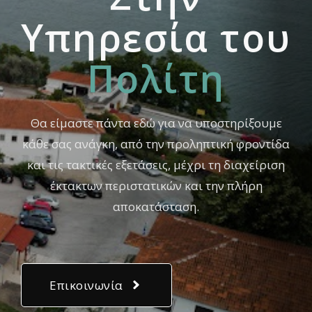
Yπηρεσία του
Πολίτη
Θα είμαστε πάντα εδώ για να υποστηρίξουμε
κάθε σας ανάγκη, από την προληπτική φροντίδα
και τις τακτικές εξετάσεις, μέχρι τη διαχείριση
έκτακτων περιστατικών και την πλήρη
αποκατάσταση.
Επικοινωνία