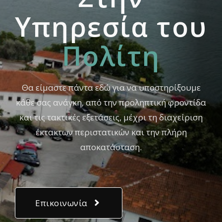
Yπηρεσία του
Πολίτη
Θα είμαστε πάντα εδώ για να υποστηρίξουμε
κάθε σας ανάγκη, από την προληπτική φροντίδα
και τις τακτικές εξετάσεις, μέχρι τη διαχείριση
έκτακτων περιστατικών και την πλήρη
αποκατάσταση.
Επικοινωνία