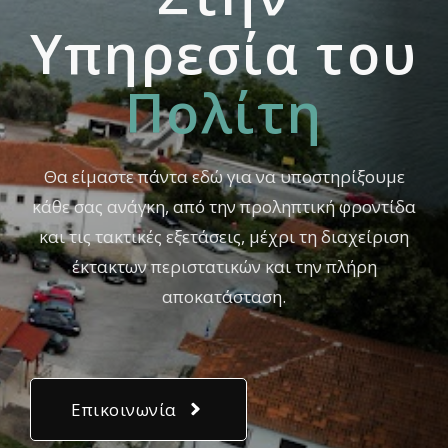
Yπηρεσία του
Πολίτη
Θα είμαστε πάντα εδώ για να υποστηρίξουμε
κάθε σας ανάγκη, από την προληπτική φροντίδα
και τις τακτικές εξετάσεις, μέχρι τη διαχείριση
έκτακτων περιστατικών και την πλήρη
αποκατάσταση.
Επικοινωνία