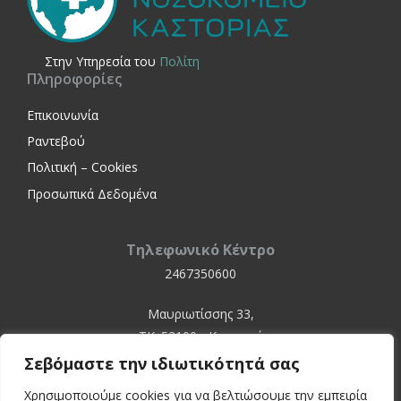
Στην Yπηρεσία του
Πολίτη
Πληροφορίες
Επικοινωνία
Ραντεβού
Πολιτική – Cookies
Προσωπικά Δεδομένα
Τηλεφωνικό Κέντρο
2467350600
Μαυριωτίσσης 33,
ΤΚ. 52100 - Καστοριά
Σεβόμαστε την ιδιωτικότητά σας
Χρησιμοποιούμε cookies για να βελτιώσουμε την εμπειρία