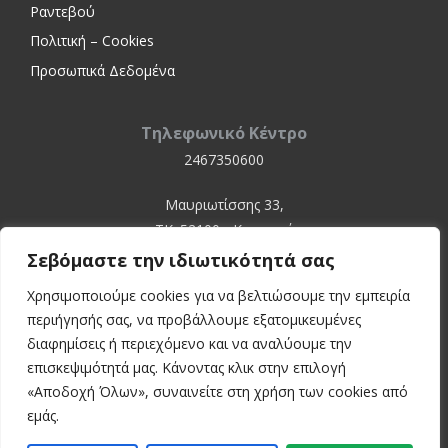
Ραντεβού
Πολιτική – Cookies
Προσωπικά Δεδομένα
Τηλεφωνικό Κέντρο
2467350600
Μαυριωτίσσης 33,
ΤΚ. 52100 - Καστοριά
Σεβόμαστε την ιδιωτικότητά σας
Χρησιμοποιούμε cookies για να βελτιώσουμε την εμπειρία
περιήγησής σας, να προβάλλουμε εξατομικευμένες
διαφημίσεις ή περιεχόμενο και να αναλύουμε την
επισκεψιμότητά μας. Κάνοντας κλικ στην επιλογή
«Αποδοχή Όλων», συναινείτε στη χρήση των cookies από
© 2024 Kastoria Hospital
εμάς.
Developed by:
inconcept