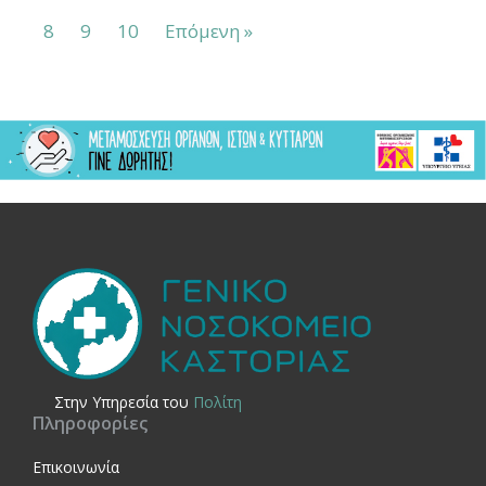
8
9
10
Επόμενη »
Στην Yπηρεσία του
Πολίτη
Πληροφορίες
Επικοινωνία