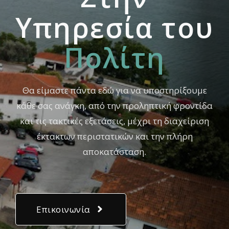
Yπηρεσία του
Πολίτη
Θα είμαστε πάντα εδώ για να υποστηρίξουμε
κάθε σας ανάγκη, από την προληπτική φροντίδα
και τις τακτικές εξετάσεις, μέχρι τη διαχείριση
έκτακτων περιστατικών και την πλήρη
αποκατάσταση.
Επικοινωνία