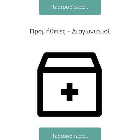
Περισσότερα…
Προμήθειες – Διαγωνισμοί
Περισσότερα…