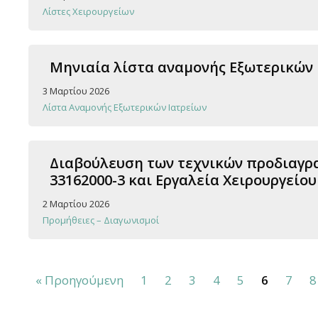
Λίστες Χειρουργείων
Μηνιαία λίστα αναμονής Εξωτερικών Ια
3 Μαρτίου 2026
Λίστα Αναμονής Εξωτερικών Ιατρείων
Διαβούλευση των τεχνικών προδιαγρα
33162000-3 και Εργαλεία Χειρουργείου
2 Μαρτίου 2026
Προμήθειες – Διαγωνισμοί
« Προηγούμενη
1
2
3
4
5
6
7
8