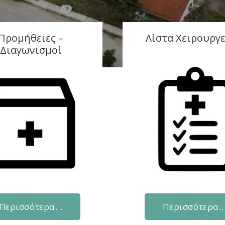
Προμήθειες –
Λίστα Χειρουργ
Διαγωνισμοί
Περισσότερα…
Περισσότερα