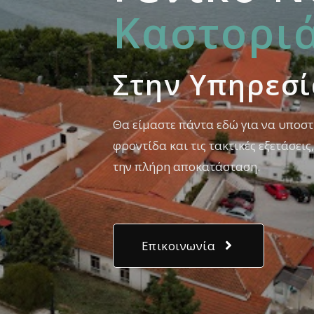
Καστορι
Στην Yπηρεσ
Θα είμαστε πάντα εδώ για να υποστ
φροντίδα και τις τακτικές εξετάσει
την πλήρη αποκατάσταση.
Επικοινωνία