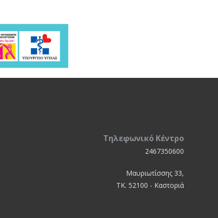
Τηλεφωνικό Κέντρο
2467350600
Μαυριωτίσσης 33,
ΤΚ. 52100 - Καστοριά