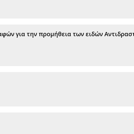
φών για την προμήθεια των ειδών Αντιδραστ