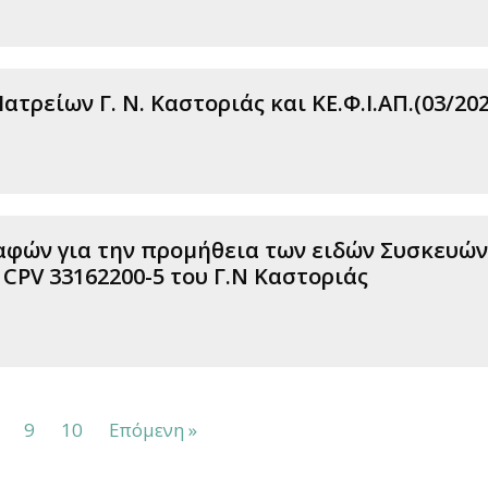
τρείων Γ. Ν. Καστοριάς και ΚΕ.Φ.Ι.ΑΠ.(03/202
φών για την προμήθεια των ειδών Συσκευών
 CPV 33162200-5 του Γ.Ν Καστοριάς
9
10
Επόμενη »