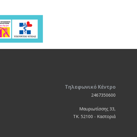
Τηλεφωνικό Κέντρο
2467350600
Μαυριωτίσσης 33,
ΤΚ. 52100 - Καστοριά