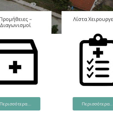
Προμήθειες –
Λίστα Χειρουργ
Διαγωνισμοί
Περισσότερα…
Περισσότερα