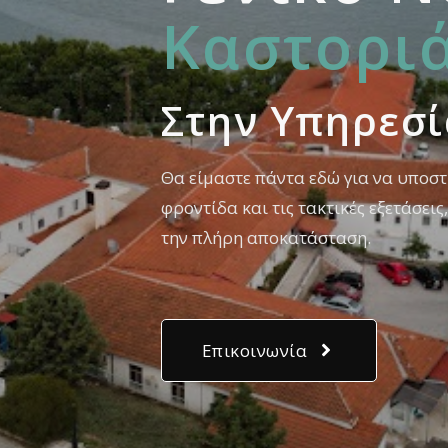
Καστορι
Στην Yπηρεσ
Θα είμαστε πάντα εδώ για να υποστ
φροντίδα και τις τακτικές εξετάσει
την πλήρη αποκατάσταση.
Επικοινωνία