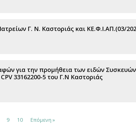
τρείων Γ. Ν. Καστοριάς και ΚΕ.Φ.Ι.ΑΠ.(03/202
φών για την προμήθεια των ειδών Συσκευών
 CPV 33162200-5 του Γ.Ν Καστοριάς
9
10
Επόμενη »