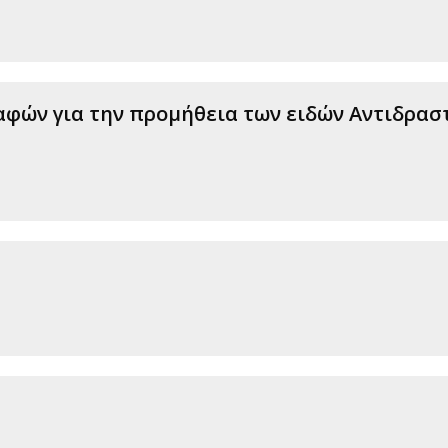
φών για την προμήθεια των ειδών Αντιδραστ