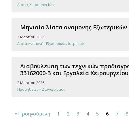
Λίστες Χειρουργείων
Μηνιαία λίστα αναμονής Εξωτερικών Ια
3 Μαρτίου 2026
Λίστα Αναμονής Εξωτερικών Ιατρείων
Διαβούλευση των τεχνικών προδιαγρα
33162000-3 και Εργαλεία Χειρουργείου
2 Μαρτίου 2026
Προμήθειες – Διαγωνισμοί
« Προηγούμενη
1
2
3
4
5
6
7
8