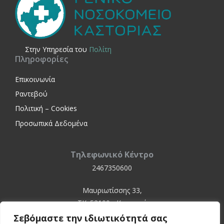
Στην Yπηρεσία του
Πολίτη
Πληροφορίες
Επικοινωνία
Ραντεβού
Πολιτική – Cookies
Προσωπικά Δεδομένα
Τηλεφωνικό Κέντρο
2467350600
Μαυριωτίσσης 33,
ΤΚ. 52100 - Καστοριά
Σεβόμαστε την ιδιωτικότητά σας