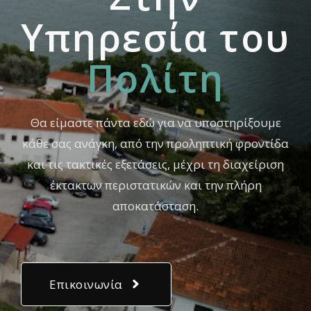
Yπηρεσία του
Πολίτη
Θα είμαστε πάντα εδώ για να υποστηρίξουμε
κάθε σας ανάγκη, από την προληπτική φροντίδα
και τις τακτικές εξετάσεις, μέχρι τη διαχείριση
έκτακτων περιστατικών και την πλήρη
αποκατάσταση.
Επικοινωνία