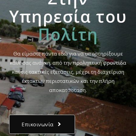
Yπηρεσία του
Πολίτη
Θα είμαστε πάντα εδώ για να υποστηρίξουμε
κάθε σας ανάγκη, από την προληπτική φροντίδα
και τις τακτικές εξετάσεις, μέχρι τη διαχείριση
έκτακτων περιστατικών και την πλήρη
αποκατάσταση.
Επικοινωνία