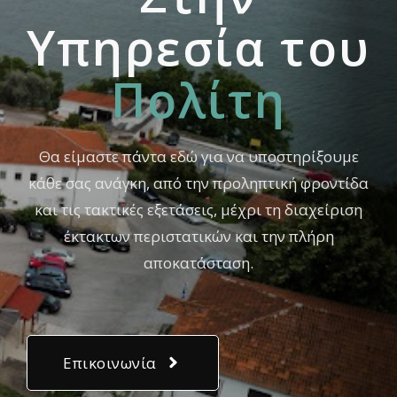
Yπηρεσία του
Πολίτη
Θα είμαστε πάντα εδώ για να υποστηρίξουμε
κάθε σας ανάγκη, από την προληπτική φροντίδα
και τις τακτικές εξετάσεις, μέχρι τη διαχείριση
έκτακτων περιστατικών και την πλήρη
αποκατάσταση.
Επικοινωνία