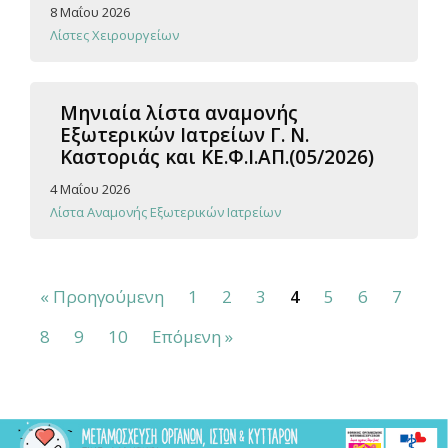
8 Μαΐου 2026
Λίστες Χειρουργείων
Μηνιαία λίστα αναμονής
Εξωτερικών Ιατρείων Γ. Ν.
Καστοριάς και ΚΕ.Φ.Ι.ΑΠ.(05/2026)
4 Μαΐου 2026
Λίστα Αναμονής Εξωτερικών Ιατρείων
« Προηγούμενη
1
2
3
4
5
6
7
8
9
10
Επόμενη »