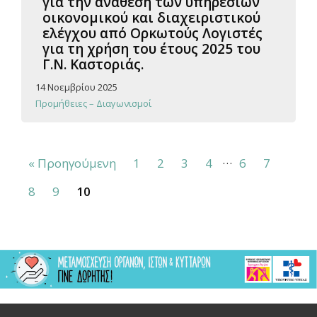
για την ανάθεση των υπηρεσιών
οικονομικού και διαχειριστικού
ελέγχου από Ορκωτούς Λογιστές
για τη χρήση του έτους 2025 του
Γ.Ν. Καστοριάς.
14 Νοεμβρίου 2025
Προμήθειες – Διαγωνισμοί
…
« Προηγούμενη
1
2
3
4
6
7
8
9
10