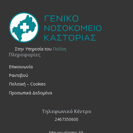
Στην Yπηρεσία του
Πολίτη
Πληροφορίες
Επικοινωνία
Ραντεβού
Πολιτική – Cookies
Προσωπικά Δεδομένα
Τηλεφωνικό Κέντρο
2467350600
Μαυριωτίσσης 33,