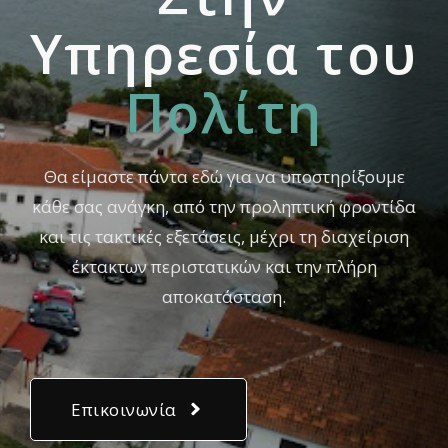
Yπηρεσία του
Πολίτη
Θα είμαστε πάντα εδώ για να υποστηρίξουμε
κάθε σας ανάγκη, από την προληπτική φροντίδα
και τις τακτικές εξετάσεις, μέχρι τη διαχείριση
έκτακτων περιστατικών και την πλήρη
αποκατάσταση.
Επικοινωνία