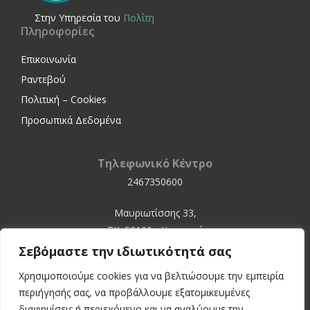
Στην Yπηρεσία του
Πολίτη
Πληροφορίες
Επικοινωνία
Ραντεβού
Πολιτική – Cookies
Προσωπικά Δεδομένα
Τηλεφωνικό Κέντρο
2467350600
Μαυριωτίσσης 33,
ΤΚ. 52100 - Καστοριά
Σεβόμαστε την ιδιωτικότητά σας
Χρησιμοποιούμε cookies για να βελτιώσουμε την εμπειρία
περιήγησής σας, να προβάλλουμε εξατομικευμένες
διαφημίσεις ή περιεχόμενο και να αναλύουμε την