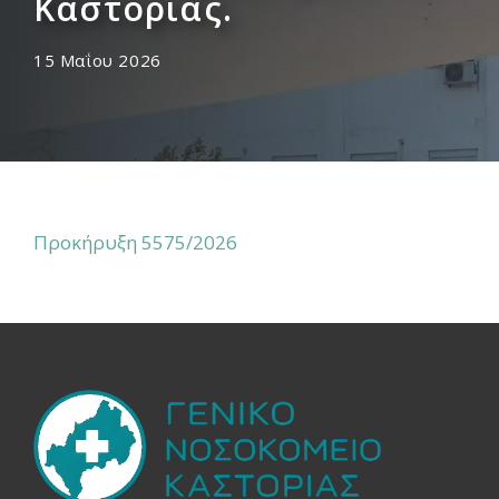
Καστοριάς.
15 Μαΐου 2026
Προκήρυξη 5575/2026