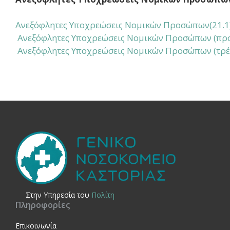
Ανεξόφλητες Υποχρεώσεις Νομικών Προσώπων(21.1
Ανεξόφλητες Υποχρεώσεις Νομικών Προσώπων (προ
Ανεξόφλητες Υποχρεώσεις Νομικών Προσώπων (τρέχο
Στην Yπηρεσία του
Πολίτη
Πληροφορίες
Επικοινωνία