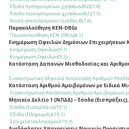
Έξοδα προηγούμενων χρήσεων(82)(7.4)
Έσοδα προηγούμενων χρήσεων(82)(7.5)
Λοιπά αποτελέσματα Ομάδας 8(7.6)
Παρακολούθηση KEN-DRGs
Παρακολούθηση KEN-DRGs(8.1)
Ενημέρωση Οφειλών Δημόσιων Επιχειρήσεων Κ
Ενημέρωση Οφειλών
(9.1)
Ενημέρωση Οφειλών
(9.2)
Κατάσταση Δαπανών Μισθοδοσίας και Αριθμ
Συγκεντρωτική Μηνιαία Κατάσταση Αριθμού Υπαλλ
Κατάσταση Αριθμού Αμειβομένων με Ειδικά Μ
Συγκεντρωτική Κατάσταση Αριθμού Αμειβομένων με
Μηνιαίο Δελτίο 1 (ΝΠΔΔ) – Έσοδα (Εισπράξεις
Έσοδα (Εισπράξεις)(19.1)
Έξοδα (Πληρωμές)(19.2)
Στοιχεία Ισολογισμού(19.3)
Ανεξόφλητες Υποχρεώσεις Νομικών Προσώπω