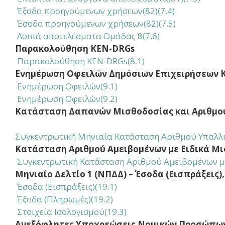
Έξοδα προηγούμενων χρήσεων(82)(7.4)
Έσοδα προηγούμενων χρήσεων(82)(7.5)
Λοιπά αποτελέσματα Ομάδας 8(7.6)
Παρακολούθηση KEN-DRGs
Παρακολούθηση KEN-DRGs(8.1)
Ενημέρωση Οφειλών Δημόσιων Επιχειρήσεων Κ
Ενημέρωση Οφειλών
(9.1)
Ενημέρωση Οφειλών
(9.2)
Κατάσταση Δαπανών Μισθοδοσίας και Αριθμ
Συγκεντρωτική Μηνιαία Κατάσταση Αριθμού Υπαλλ
Κατάσταση Αριθμού Αμειβομένων με Ειδικά Μ
Συγκεντρωτική Κατάσταση Αριθμού Αμειβομένων με
Μηνιαίο Δελτίο 1 (ΝΠΔΔ) – Έσοδα (Εισπράξεις
Έσοδα (Εισπράξεις)(19.1)
Έξοδα (Πληρωμές)(19.2)
Στοιχεία Ισολογισμού(19.3)
Ανεξόφλητες Υποχρεώσεις Νομικών Προσώπω