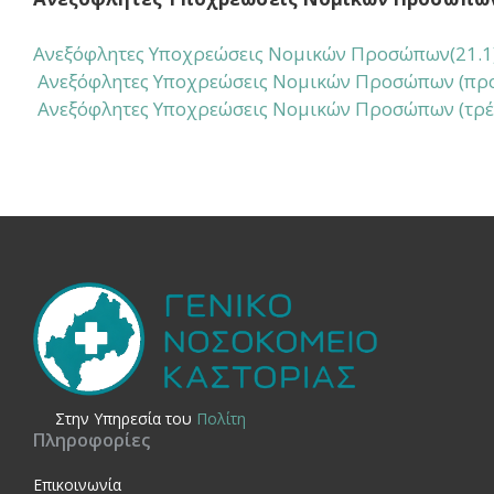
Ανεξόφλητες Υποχρεώσεις Νομικών Προσώπων(21.1
Ανεξόφλητες Υποχρεώσεις Νομικών Προσώπων (προ
Ανεξόφλητες Υποχρεώσεις Νομικών Προσώπων (τρέχο
Στην Yπηρεσία του
Πολίτη
Πληροφορίες
Επικοινωνία