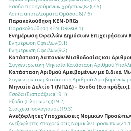
Έσοδα προηγούμενων χρήσεων(82)(7.5)
Λοιπά αποτελέσματα Ομάδας 8(7.6)
Παρακολούθηση KEN-DRGs
Παρακολούθηση KEN-DRGs(8.1)
Ενημέρωση Οφειλών Δημόσιων Επιχειρήσεων Κ
Ενημέρωση Οφειλών
(9.1)
Ενημέρωση Οφειλών
(9.2)
Κατάσταση Δαπανών Μισθοδοσίας και Αριθμ
Συγκεντρωτική Μηνιαία Κατάσταση Αριθμού Υπαλλ
Κατάσταση Αριθμού Αμειβομένων με Ειδικά Μ
Συγκεντρωτική Κατάσταση Αριθμού Αμειβομένων με
Μηνιαίο Δελτίο 1 (ΝΠΔΔ) – Έσοδα (Εισπράξεις
Έσοδα (Εισπράξεις)(19.1)
Έξοδα (Πληρωμές)(19.2)
Στοιχεία Ισολογισμού(19.3)
Ανεξόφλητες Υποχρεώσεις Νομικών Προσώπω
Ανεξόφλητες Υποχρεώσεις Νομικών Προσώπων(21.1
Ανεξόφλητες Υποχρεώσεις Νομικών Προσώπων (προη