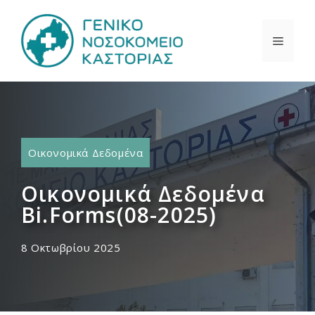
Μετάβαση
σε
ΜΕΝΟ
περιεχόμενο
Οικονομικά Δεδομένα
Οικονομικά Δεδομένα
Bi.Forms(08-2025)
8 Οκτωβρίου 2025