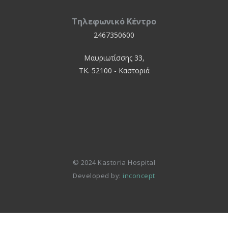
Τηλεφωνικό Κέντρο
2467350600
Μαυριωτίσσης 33,
ΤΚ. 52100 - Καστοριά
© 2024 Kastoria Hospital
Developed by:
inconcept