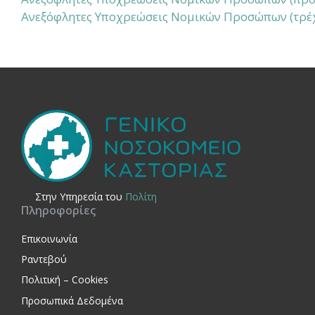
Ανεξόφλητες Υποχρεώσεις Νομικών Προσώπων (τρέχο
Στην Yπηρεσία του
Πολίτη
Πληροφορίες
Επικοινωνία
Ραντεβού
Πολιτική – Cookies
Προσωπικά Δεδομένα