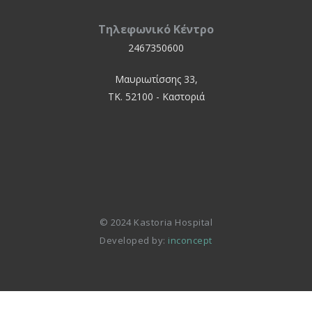
Τηλεφωνικό Κέντρο
2467350600
Μαυριωτίσσης 33,
ΤΚ. 52100 - Καστοριά
© 2024 Kastoria Hospital
Developed by:
inconcept