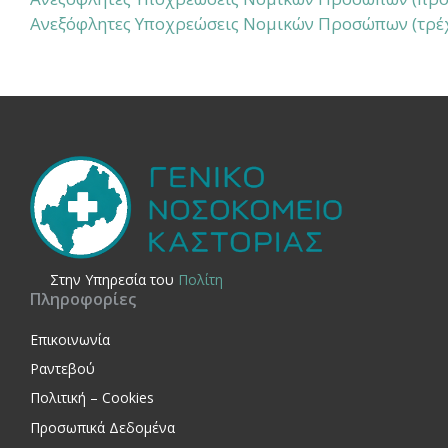
Ανεξόφλητες Υποχρεώσεις Νομικών Προσώπων (τρέχο
Στην Yπηρεσία του
Πολίτη
Πληροφορίες
Επικοινωνία
Ραντεβού
Πολιτική – Cookies
Προσωπικά Δεδομένα