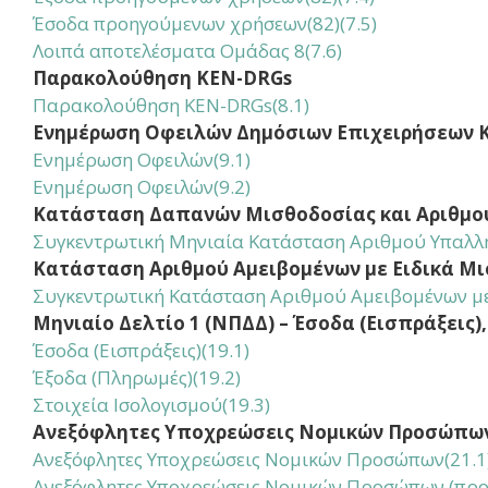
Έσοδα προηγούμενων χρήσεων(82)(7.5)
Λοιπά αποτελέσματα Ομάδας 8(7.6)
Παρακολούθηση KEN-DRGs
Παρακολούθηση KEN-DRGs(8.1)
Ενημέρωση Οφειλών Δημόσιων Επιχειρήσεων Κ
Ενημέρωση Οφειλών
(9.1)
Ενημέρωση Οφειλών
(9.2)
Κατάσταση Δαπανών Μισθοδοσίας και Αριθμ
Συγκεντρωτική Μηνιαία Κατάσταση Αριθμού Υπαλλ
Κατάσταση Αριθμού Αμειβομένων με Ειδικά Μ
Συγκεντρωτική Κατάσταση Αριθμού Αμειβομένων με
Μηνιαίο Δελτίο 1 (ΝΠΔΔ) – Έσοδα (Εισπράξεις
Έσοδα (Εισπράξεις)(19.1)
Έξοδα (Πληρωμές)(19.2)
Στοιχεία Ισολογισμού(19.3)
Ανεξόφλητες Υποχρεώσεις Νομικών Προσώπω
Ανεξόφλητες Υποχρεώσεις Νομικών Προσώπων(21.1
Ανεξόφλητες Υποχρεώσεις Νομικών Προσώπων (προη