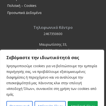
Πολιτική – Cookies
Προσωπικά Δεδομένα
Τηλεφωνικό Κέντρο
2467350600
Μαυριωτίσσης 33,
ΤΚ. 52100 - Καστοριά
Σεβόμαστε την ιδιωτικότητά σας
Χρησιμοποιούμε cookies για να βελτιώσουμε την εμπειρία
περιήγησής σας, να προβάλλουμε εξατομικευμένες
διαφημίσεις ή περιεχόμενο και να αναλύουμε την
επισκεψιμότητά μας. Κάνοντας κλικ στην επιλογή
«Αποδοχή Όλων», συναινείτε στη χρήση των cookies από
© 2024 Kastoria Hospital
εμάς.
Developed by:
inconcept