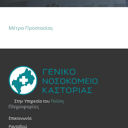
Μέτρα Προστασίας
Στην Yπηρεσία του
Πολίτη
Πληροφορίες
Επικοινωνία
Ραντεβού