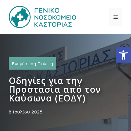
Μετάβαση
σε
ΜΕΝΟ
περιεχόμενο
Ανοίξτε
Ενημέρωση Πολίτη
Οδηγίες για την
Προστασία από τον
Καύσωνα (ΕΟΔΥ)
8 Ιουλίου 2025