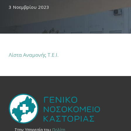
3 Νοεμβρίου 2023
Λίστα Αναμονής Τ.Ε.Ι.
Στην Yπηρεσία του
Πολίτη