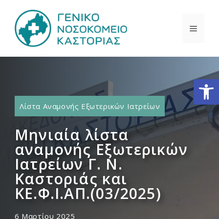
Μετάβαση
σε
ΜΕΝΟ
περιεχόμενο
Ανοίξτε
Λίστα Αναμονής Εξωτερικών Ιατρείων
Μηνιαία λίστα
αναμονής Εξωτερικών
Ιατρείων Γ. Ν.
Καστοριάς και
ΚΕ.Φ.Ι.ΑΠ.(03/2025)
6 Μαρτίου 2025