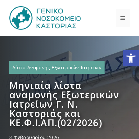
Μετάβαση
σε
ΜΕΝΟ
περιεχόμενο
Ανοίξτε
Λίστα Αναμονής Εξωτερικών Ιατρείων
Μηνιαία λίστα
αναμονής Εξωτερικών
Ιατρείων Γ. Ν.
Καστοριάς και
ΚΕ.Φ.Ι.ΑΠ.(02/2026)
3 Φεβρουαρίου 2026