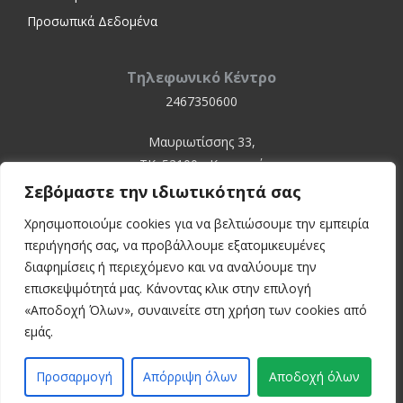
Προσωπικά Δεδομένα
Τηλεφωνικό Κέντρο
2467350600
Μαυριωτίσσης 33,
ΤΚ. 52100 - Καστοριά
Σεβόμαστε την ιδιωτικότητά σας
Χρησιμοποιούμε cookies για να βελτιώσουμε την εμπειρία
περιήγησής σας, να προβάλλουμε εξατομικευμένες
διαφημίσεις ή περιεχόμενο και να αναλύουμε την
επισκεψιμότητά μας. Κάνοντας κλικ στην επιλογή
«Αποδοχή Όλων», συναινείτε στη χρήση των cookies από
© 2024 Kastoria Hospital
εμάς.
Developed by:
inconcept
Προσαρμογή
Απόρριψη όλων
Αποδοχή όλων