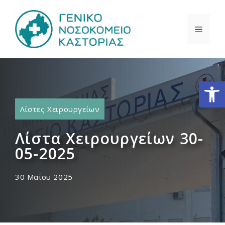
Μετάβαση
σε
ΜΕΝΟ
περιεχόμενο
Ανοίξτε
Λίστες Χειρουργείων
Λίστα Χειρουργείων 30-
05-2025
30 Μαΐου 2025