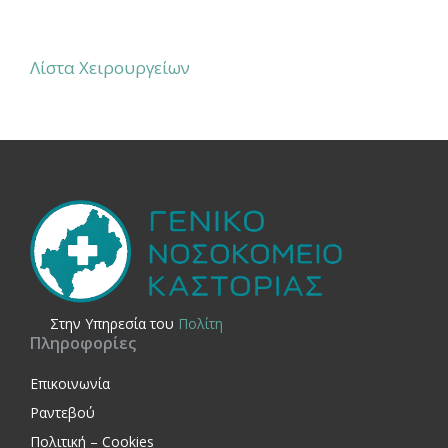
Λίστα Χειρουργείων
Στην Yπηρεσία του
Πολίτη
Πληροφορίες
Επικοινωνία
Ραντεβού
Πολιτική – Cookies