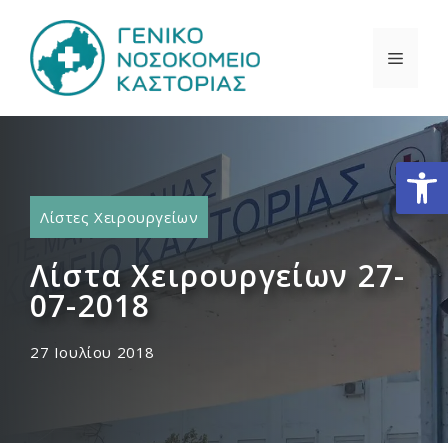
Μετάβαση
σε
ΜΕΝΟ
περιεχόμενο
Ανοίξτε
Λίστες Χειρουργείων
Λίστα Χειρουργείων 27-
07-2018
27 Ιουλίου 2018