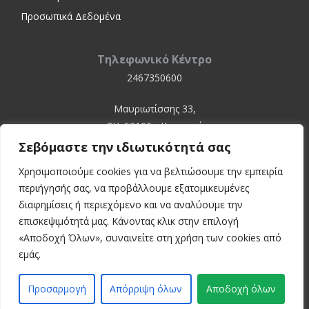
Προσωπικά Δεδομένα
Τηλεφωνικό Κέντρο
2467350600
Μαυριωτίσσης 33,
ΤΚ. 52100 - Καστοριά
Σεβόμαστε την ιδιωτικότητά σας
Χρησιμοποιούμε cookies για να βελτιώσουμε την εμπειρία
περιήγησής σας, να προβάλλουμε εξατομικευμένες
διαφημίσεις ή περιεχόμενο και να αναλύουμε την
επισκεψιμότητά μας. Κάνοντας κλικ στην επιλογή
«Αποδοχή Όλων», συναινείτε στη χρήση των cookies από
© 2024 Kastoria Hospital
εμάς.
Developed by:
inconcept
Προσαρμογή
Απόρριψη όλων
Αποδοχή όλων