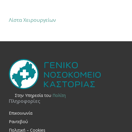
Λίστα Χειρουργείων
Στην Yπηρεσία του
Πολίτη
Πληροφορίες
Επικοινωνία
Ραντεβού
Πολιτική – Cookies