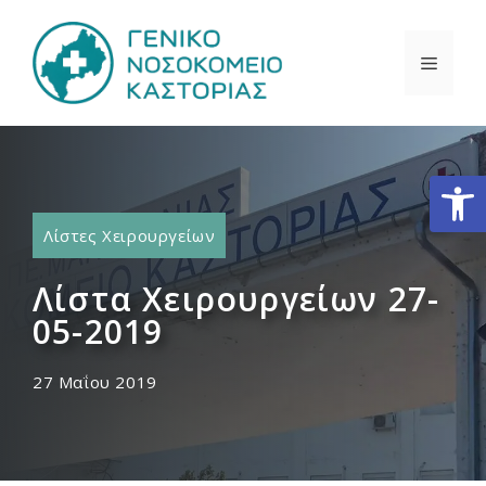
Μετάβαση
σε
ΜΕΝΟ
περιεχόμενο
Ανοίξτε
Λίστες Χειρουργείων
Λίστα Χειρουργείων 27-
05-2019
27 Μαΐου 2019