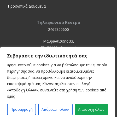
Προσωπικά Δεδομένα
Τηλεφωνικό Κέντρο
2467350600
Μαυριωτίσσης 33,
ΤΚ. 52100 - Καστοριά
Σεβόμαστε την ιδιωτικότητά σας
Χρησιμοποιούμε cookies για να βελτιώσουμε την εμπειρία
περιήγησής σας, να προβάλλουμε εξατομικευμένες
διαφημίσεις ή περιεχόμενο και να αναλύουμε την
επισκεψιμότητά μας. Κάνοντας κλικ στην επιλογή
«Αποδοχή Όλων», συναινείτε στη χρήση των cookies από
© 2024 Kastoria Hospital
εμάς.
Developed by:
inconcept
Προσαρμογή
Απόρριψη όλων
Αποδοχή όλων