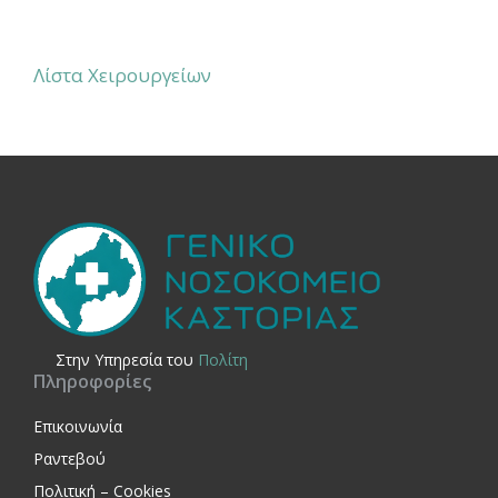
Λίστα Χειρουργείων
Στην Yπηρεσία του
Πολίτη
Πληροφορίες
Επικοινωνία
Ραντεβού
Πολιτική – Cookies