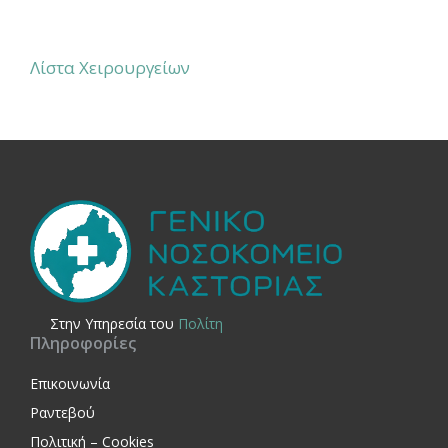
Λίστα Χειρουργείων
Στην Yπηρεσία του
Πολίτη
Πληροφορίες
Επικοινωνία
Ραντεβού
Πολιτική – Cookies