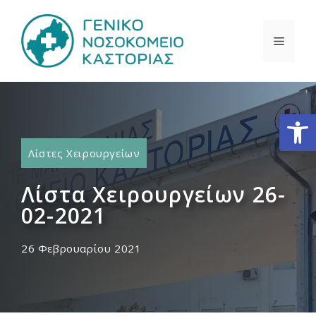
Μετάβαση
σε
ΜΕΝΟ
περιεχόμενο
Ανοίξτε
Λίστες Χειρουργείων
Λίστα Χειρουργείων 26-
02-2021
26 Φεβρουαρίου 2021