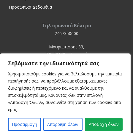
Προσωπικά Δεδομένα
Τηλεφωνικό Κέντρο
2467350600
Μαυριωτίσσης 33,
ΤΚ. 52100 - Καστοριά
Σεβόμαστε την ιδιωτικότητά σας
Χρησιμοποιούμε cookies για να βελτιώσουμε την εμπειρία
περιήγησής σας, να προβάλλουμε εξατομικευμένες
διαφημίσεις ή περιεχόμενο και να αναλύουμε την
επισκεψιμότητά μας. Κάνοντας κλικ στην επιλογή
«Αποδοχή Όλων», συναινείτε στη χρήση των cookies από
© 2024 Kastoria Hospital
εμάς.
Developed by:
inconcept
Προσαρμογή
Απόρριψη όλων
Αποδοχή όλων