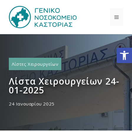
Μετάβαση
σε
ΜΕΝΟ
περιεχόμενο
Ανοίξτε
Λίστες Χειρουργείων
Λίστα Χειρουργείων 24-
01-2025
24 Ιανουαρίου 2025