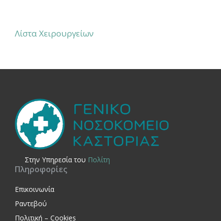
Λίστα Χειρουργείων
Στην Yπηρεσία του
Πολίτη
Πληροφορίες
Επικοινωνία
Ραντεβού
Πολιτική – Cookies