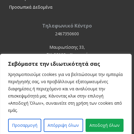
Προσωπικά Δεδομένα
Τηλεφωνικό Κέντρο
2467350600
Μαυριωτίσσης 33,
ΤΚ. 52100 - Καστοριά
Σεβόμαστε την ιδιωτικότητά σας
Χρησιμοποιούμε cookies για να βελτιώσουμε την εμπειρία
περιήγησής σας, να προβάλλουμε εξατομικευμένες
διαφημίσεις ή περιεχόμενο και να αναλύουμε την
επισκεψιμότητά μας. Κάνοντας κλικ στην επιλογή
«Αποδοχή Όλων», συναινείτε στη χρήση των cookies από
© 2024 Kastoria Hospital
εμάς.
Developed by:
inconcept
Προσαρμογή
Απόρριψη όλων
Αποδοχή όλων