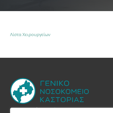
Λίστα Χειρουργείων
Στην Yπηρεσία του
Πολίτη