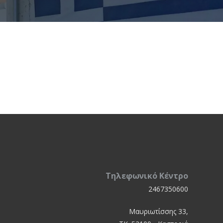
Τηλεφωνικό Κέντρο
2467350600
Μαυριωτίσσης 33,