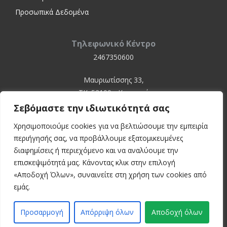
Προσωπικά Δεδομένα
Τηλεφωνικό Κέντρο
2467350600
Μαυριωτίσσης 33,
ΤΚ. 52100 - Καστοριά
Σεβόμαστε την ιδιωτικότητά σας
Χρησιμοποιούμε cookies για να βελτιώσουμε την εμπειρία
περιήγησής σας, να προβάλλουμε εξατομικευμένες
διαφημίσεις ή περιεχόμενο και να αναλύουμε την
επισκεψιμότητά μας. Κάνοντας κλικ στην επιλογή
«Αποδοχή Όλων», συναινείτε στη χρήση των cookies από
© 2024 Kastoria Hospital
εμάς.
Developed by:
inconcept
Προσαρμογή
Απόρριψη όλων
Αποδοχή όλων