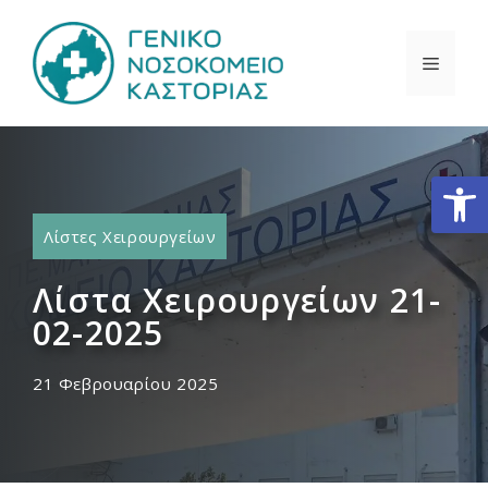
Μετάβαση
σε
ΜΕΝΟ
περιεχόμενο
Ανοίξτε
Λίστες Χειρουργείων
Λίστα Χειρουργείων 21-
02-2025
21 Φεβρουαρίου 2025