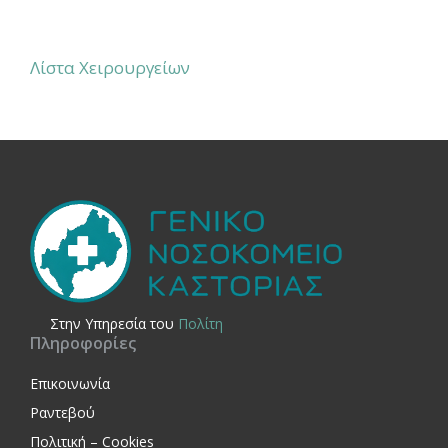
Λίστα Χειρουργείων
Στην Yπηρεσία του
Πολίτη
Πληροφορίες
Επικοινωνία
Ραντεβού
Πολιτική – Cookies