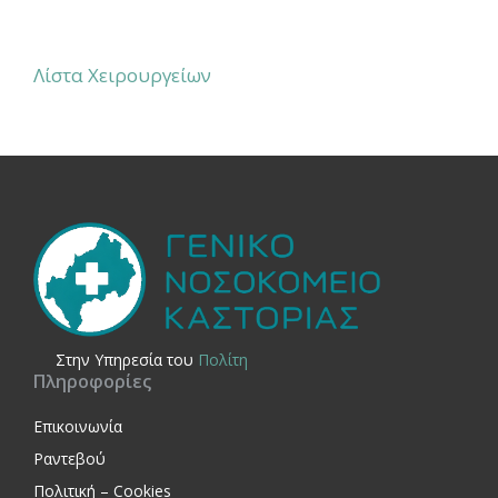
Λίστα Χειρουργείων
Στην Yπηρεσία του
Πολίτη
Πληροφορίες
Επικοινωνία
Ραντεβού
Πολιτική – Cookies