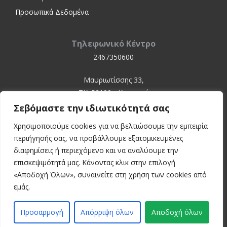
Προσωπικά Δεδομένα
Τηλεφωνικό Κέντρο
2467350600
Μαυριωτίσσης 33,
ΤΚ. 52100 - Καστοριά
Σεβόμαστε την ιδιωτικότητά σας
Χρησιμοποιούμε cookies για να βελτιώσουμε την εμπειρία
περιήγησής σας, να προβάλλουμε εξατομικευμένες
διαφημίσεις ή περιεχόμενο και να αναλύουμε την
επισκεψιμότητά μας. Κάνοντας κλικ στην επιλογή
«Αποδοχή Όλων», συναινείτε στη χρήση των cookies από
© 2024 Kastoria Hospital
εμάς.
Developed by:
inconcept
Προσαρμογή
Απόρριψη όλων
Αποδοχή όλων