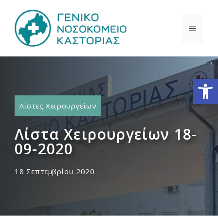
Μετάβαση
σε
ΜΕΝΟ
περιεχόμενο
Ανοίξτε
Λίστες Χειρουργείων
Λίστα Χειρουργείων 18-
09-2020
18 Σεπτεμβρίου 2020