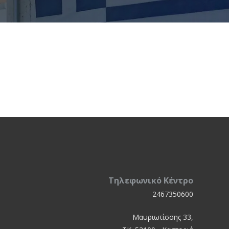
Τηλεφωνικό Κέντρο
2467350600
Μαυριωτίσσης 33,