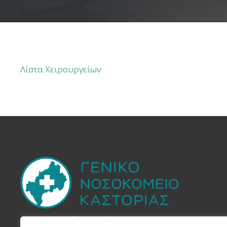
Λίστα Χειρουργείων
Στην Yπηρεσία του
Πολίτη