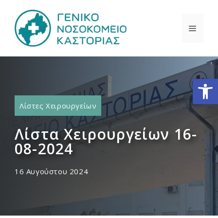
Μετάβαση
σε
ΜΕΝΟ
περιεχόμενο
Ανοίξτε
Λίστες Χειρουργείων
Λίστα Χειρουργείων 16-
08-2024
16 Αυγούστου 2024