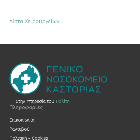
Λίστα Χειρουργείων
Στην Yπηρεσία του
Πολίτη
Πληροφορίες
Επικοινωνία
Ραντεβού
Πολιτική – Cookies