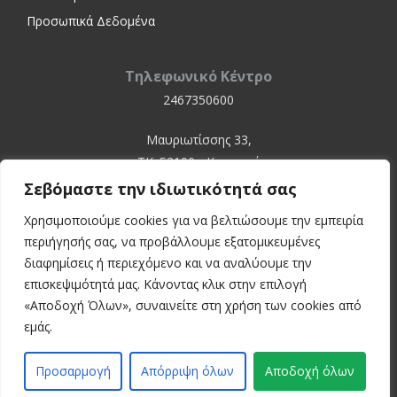
Προσωπικά Δεδομένα
Τηλεφωνικό Κέντρο
2467350600
Μαυριωτίσσης 33,
ΤΚ. 52100 - Καστοριά
Σεβόμαστε την ιδιωτικότητά σας
Χρησιμοποιούμε cookies για να βελτιώσουμε την εμπειρία
περιήγησής σας, να προβάλλουμε εξατομικευμένες
διαφημίσεις ή περιεχόμενο και να αναλύουμε την
επισκεψιμότητά μας. Κάνοντας κλικ στην επιλογή
«Αποδοχή Όλων», συναινείτε στη χρήση των cookies από
© 2024 Kastoria Hospital
εμάς.
Developed by:
inconcept
Προσαρμογή
Απόρριψη όλων
Αποδοχή όλων