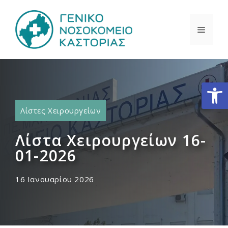
Μετάβαση
σε
ΜΕΝΟ
περιεχόμενο
Ανοίξτε
Λίστες Χειρουργείων
Λίστα Χειρουργείων 16-
01-2026
16 Ιανουαρίου 2026