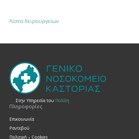
Λίστα Χειρουργείων
Στην Yπηρεσία του
Πολίτη
Πληροφορίες
Επικοινωνία
Ραντεβού
Πολιτική – Cookies