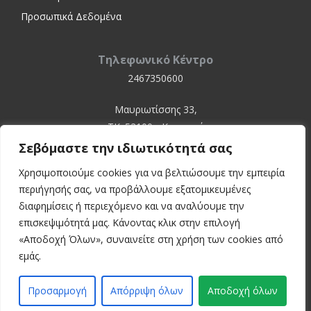
Προσωπικά Δεδομένα
Τηλεφωνικό Κέντρο
2467350600
Μαυριωτίσσης 33,
ΤΚ. 52100 - Καστοριά
Σεβόμαστε την ιδιωτικότητά σας
Χρησιμοποιούμε cookies για να βελτιώσουμε την εμπειρία
περιήγησής σας, να προβάλλουμε εξατομικευμένες
διαφημίσεις ή περιεχόμενο και να αναλύουμε την
επισκεψιμότητά μας. Κάνοντας κλικ στην επιλογή
«Αποδοχή Όλων», συναινείτε στη χρήση των cookies από
© 2024 Kastoria Hospital
εμάς.
Developed by:
inconcept
Προσαρμογή
Απόρριψη όλων
Αποδοχή όλων