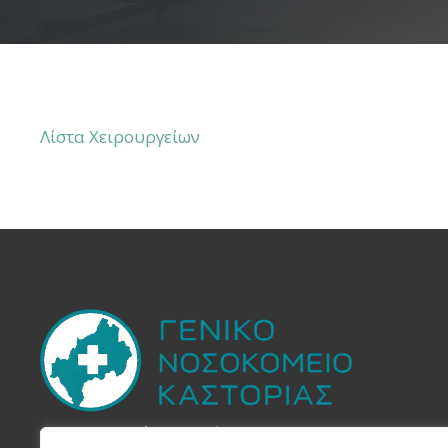
Λίστα Χειρουργείων
Στην Yπηρεσία του
Πολίτη