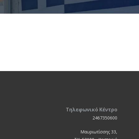
Τηλεφωνικό Κέντρο
2467350600
Μαυριωτίσσης 33,