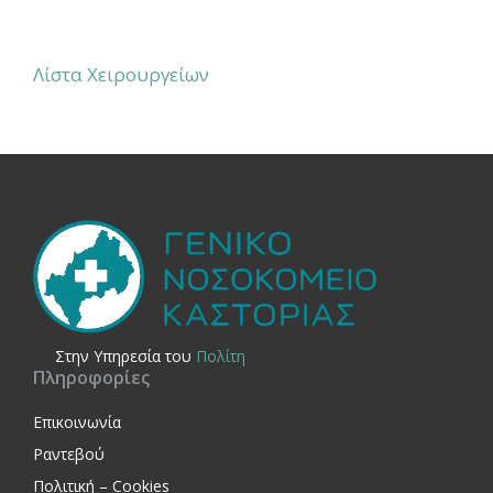
Λίστα Χειρουργείων
Στην Yπηρεσία του
Πολίτη
Πληροφορίες
Επικοινωνία
Ραντεβού
Πολιτική – Cookies