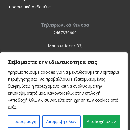
Προσωπικά Δεδομένα
Τηλεφωνικό Κέντρο
2467350600
Μαυριωτίσσης 33,
ΤΚ. 52100 - Καστοριά
Σεβόμαστε την ιδιωτικότητά σας
Χρησιμοποιούμε cookies για να βελτιώσουμε την εμπειρία
περιήγησής σας, να προβάλλουμε εξατομικευμένες
διαφημίσεις ή περιεχόμενο και να αναλύουμε την
επισκεψιμότητά μας. Κάνοντας κλικ στην επιλογή
«Αποδοχή Όλων», συναινείτε στη χρήση των cookies από
© 2024 Kastoria Hospital
εμάς.
Developed by:
inconcept
Προσαρμογή
Απόρριψη όλων
Αποδοχή όλων