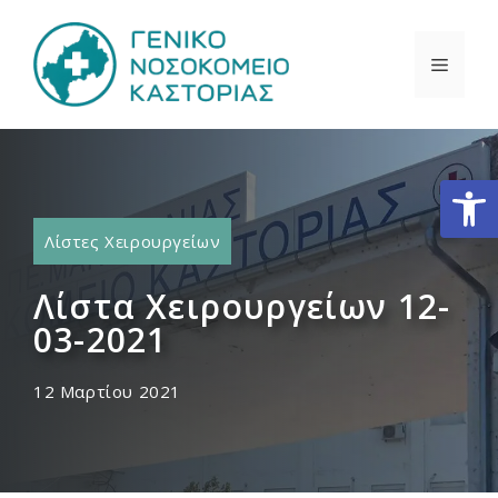
Μετάβαση
σε
ΜΕΝΟ
περιεχόμενο
Ανοίξτε
Λίστες Χειρουργείων
Λίστα Χειρουργείων 12-
03-2021
12 Μαρτίου 2021