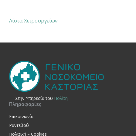
Λίστα Χειρουργείων
Στην Yπηρεσία του
Πολίτη
Πληροφορίες
Επικοινωνία
Ραντεβού
Πολιτική – Cookies