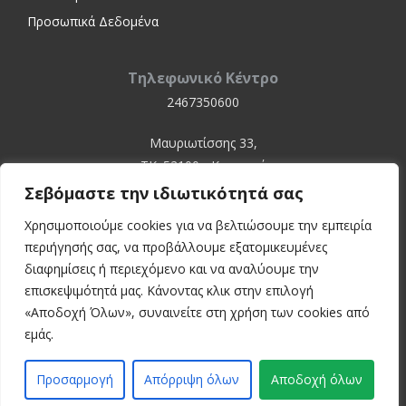
Προσωπικά Δεδομένα
Τηλεφωνικό Κέντρο
2467350600
Μαυριωτίσσης 33,
ΤΚ. 52100 - Καστοριά
Σεβόμαστε την ιδιωτικότητά σας
Χρησιμοποιούμε cookies για να βελτιώσουμε την εμπειρία
περιήγησής σας, να προβάλλουμε εξατομικευμένες
διαφημίσεις ή περιεχόμενο και να αναλύουμε την
επισκεψιμότητά μας. Κάνοντας κλικ στην επιλογή
«Αποδοχή Όλων», συναινείτε στη χρήση των cookies από
© 2024 Kastoria Hospital
εμάς.
Developed by:
inconcept
Προσαρμογή
Απόρριψη όλων
Αποδοχή όλων