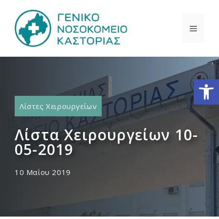
Μετάβαση
σε
ΜΕΝΟ
περιεχόμενο
Ανοίξτε
Λίστες Χειρουργείων
Λίστα Χειρουργείων 10-
05-2019
10 Μαΐου 2019