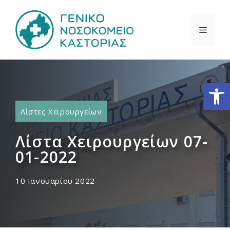
Μετάβαση
σε
ΜΕΝΟ
περιεχόμενο
Ανοίξτε
Λίστες Χειρουργείων
Λίστα Χειρουργείων 07-
01-2022
10 Ιανουαρίου 2022