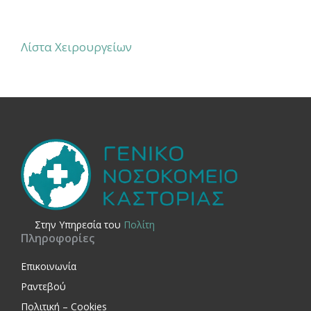
Λίστα Χειρουργείων
Στην Yπηρεσία του
Πολίτη
Πληροφορίες
Επικοινωνία
Ραντεβού
Πολιτική – Cookies