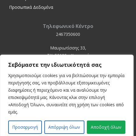
Προσωπικά Δεδομένα
Τηλεφωνικό Κέντρο
2467350600
Μαυριωτίσσης 33,
ΤΚ. 52100 - Καστοριά
Σεβόμαστε την ιδιωτικότητά σας
Χρησιμοποιούμε cookies για να βελτιώσουμε την εμπειρία
περιήγησής σας, να προβάλλουμε εξατομικευμένες
διαφημίσεις ή περιεχόμενο και να αναλύουμε την
επισκεψιμότητά μας. Κάνοντας κλικ στην επιλογή
«Αποδοχή Όλων», συναινείτε στη χρήση των cookies από
© 2024 Kastoria Hospital
εμάς.
Developed by:
inconcept
Προσαρμογή
Απόρριψη όλων
Αποδοχή όλων