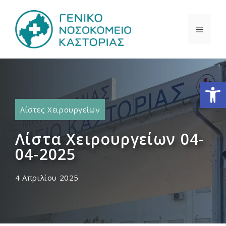
Μετάβαση
σε
ΜΕΝΟ
περιεχόμενο
Ανοίξτε
Λίστες Χειρουργείων
Λίστα Χειρουργείων 04-
04-2025
4 Απριλίου 2025