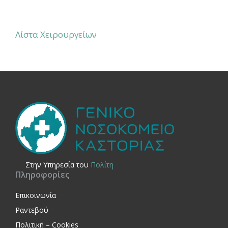
Λίστα Χειρουργείων
Στην Yπηρεσία του
Πολίτη
Πληροφορίες
Επικοινωνία
Ραντεβού
Πολιτική – Cookies