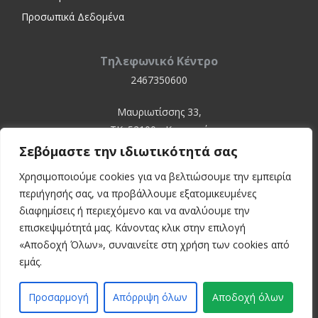
Προσωπικά Δεδομένα
Τηλεφωνικό Κέντρο
2467350600
Μαυριωτίσσης 33,
ΤΚ. 52100 - Καστοριά
Σεβόμαστε την ιδιωτικότητά σας
Χρησιμοποιούμε cookies για να βελτιώσουμε την εμπειρία
περιήγησής σας, να προβάλλουμε εξατομικευμένες
διαφημίσεις ή περιεχόμενο και να αναλύουμε την
επισκεψιμότητά μας. Κάνοντας κλικ στην επιλογή
«Αποδοχή Όλων», συναινείτε στη χρήση των cookies από
© 2024 Kastoria Hospital
εμάς.
Developed by:
inconcept
Προσαρμογή
Απόρριψη όλων
Αποδοχή όλων