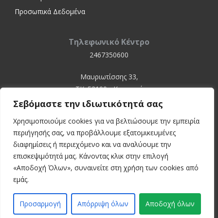
Προσωπικά Δεδομένα
Τηλεφωνικό Κέντρο
2467350600
Μαυριωτίσσης 33,
ΤΚ. 52100 - Καστοριά
Σεβόμαστε την ιδιωτικότητά σας
Χρησιμοποιούμε cookies για να βελτιώσουμε την εμπειρία
περιήγησής σας, να προβάλλουμε εξατομικευμένες
διαφημίσεις ή περιεχόμενο και να αναλύουμε την
επισκεψιμότητά μας. Κάνοντας κλικ στην επιλογή
«Αποδοχή Όλων», συναινείτε στη χρήση των cookies από
© 2024 Kastoria Hospital
εμάς.
Developed by:
inconcept
Προσαρμογή
Απόρριψη όλων
Αποδοχή όλων