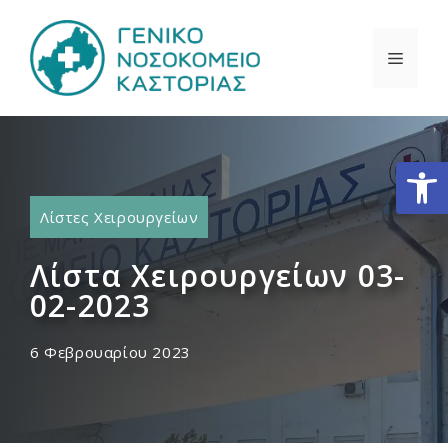
Μετάβαση
σε
ΜΕΝΟ
περιεχόμενο
Ανοίξτε
Λίστες Χειρουργείων
Λίστα Χειρουργείων 03-
02-2023
6 Φεβρουαρίου 2023