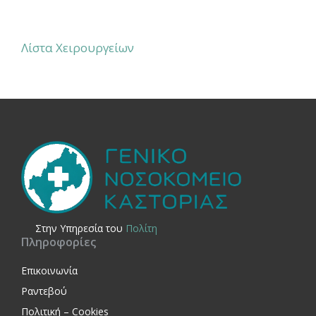
Λίστα Χειρουργείων
Στην Yπηρεσία του
Πολίτη
Πληροφορίες
Επικοινωνία
Ραντεβού
Πολιτική – Cookies